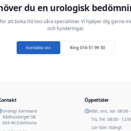
höver du en urologisk bedömni
ör att boka tid hos våra specialister. Vi hjälper dig gärna 
och funderingar.
Kontakta oss
Ring 016-51 99 30
Kontakt
Öppettider
Urologi Sörmland
Mån, ons, tor: 08:00 -
Rådhustorget 5B
Tis, fre: 08:00 - 12:0
633 40 Eskilstuna
Lör-Sön: Stängt