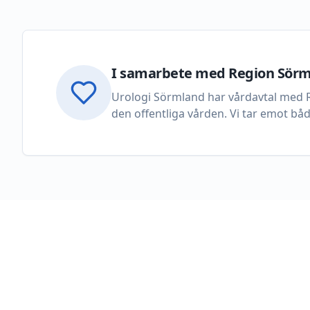
I samarbete med Region Sör
Urologi Sörmland har vårdavtal med R
den offentliga vården. Vi tar emot b