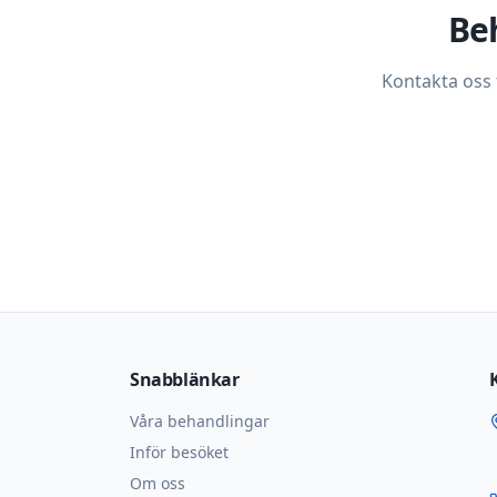
Be
Kontakta oss f
Snabblänkar
Våra behandlingar
Inför besöket
Om oss