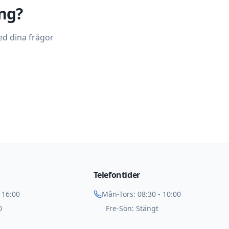
ng?
med dina frågor
Telefontider
 16:00
Mån-Tors: 08:30 - 10:00
0
Fre-Sön: Stängt