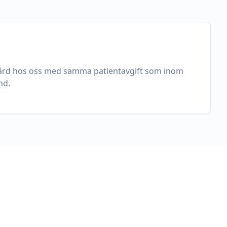
 vård hos oss med samma patientavgift som inom
nd.