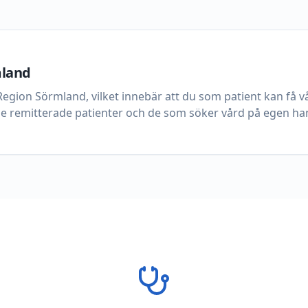
mland
egion Sörmland, vilket innebär att du som patient kan få
åde remitterade patienter och de som söker vård på egen ha